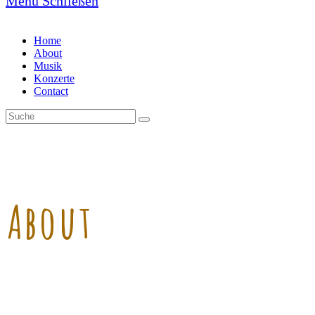
Menü
Schließen
Home
About
Musik
Konzerte
Contact
About